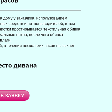
трасов
а дому у заказчика, использованием
ых средств и пятновыводителей, в том
чистки простирывается текстильная обивка
кальные пятна, после чего обивка
влаги.
й, в течении нескольких часов высыхает
есто дивана
Ь ЗАЯВКУ