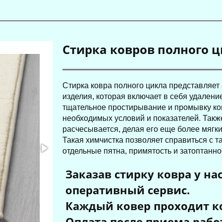
Стирка ковров полного 
Стирка ковра полного цикла представляет
изделия, которая включает в себя удалени
тщательное простирывание и промывку ков
необходимых условий и показателей. Такж
расчесывается, делая его еще более мягк
Такая химчистка позволяет справиться с 
отдельные пятна, примятость и затоптанно
Заказав стирку ковра у 
оперативный сервис.
Каждый ковер проходит ко
Оплата после приема рабо