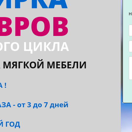
ВРОВ
Н
ГО ЦИКЛА
 МЯГКОЙ МЕБЕЛИ
 !
 - от 3 до 7 дней
Й ГОД