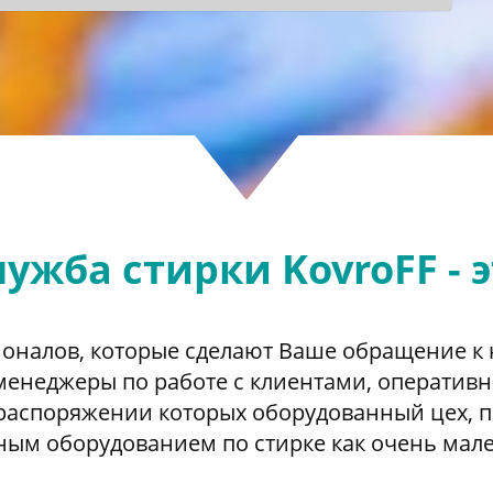
ужба стирки KovroFF - 
ионалов, которые сделают Ваше обращение к
енеджеры по работе с клиентами, оперативн
 распоряжении которых оборудованный цех,
 оборудованием по стирке как очень мален