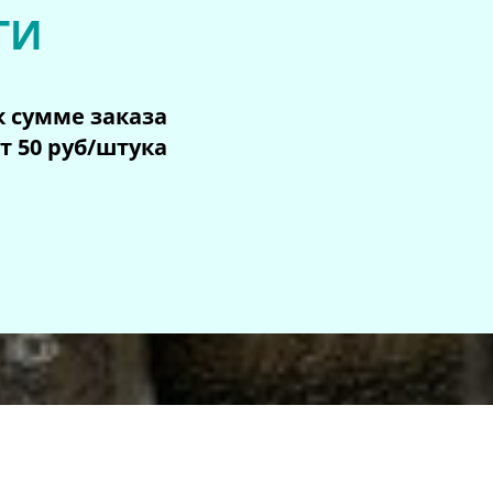
ГИ
к сумме заказа
т 50 руб/штука