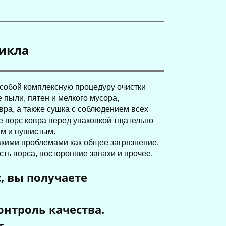
цикла
 собой комплексную процедуру очистки
е пыли, пятен и мелкого мусора,
ра, а также сушка с соблюдением всех
е ворс ковра перед упаковкой тщательно
им и пушистым.
такими проблемами как общее загрязнение,
сть ворса, посторонние запахи и прочее.
нас, вы получаете
нтроль качества.
т.