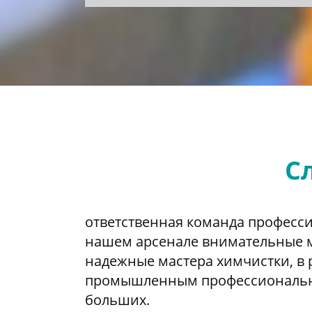
Сл
ответственная команда професс
нашем арсенале внимательные м
надежные мастера химчистки, в
промышленным профессиональным
больших.