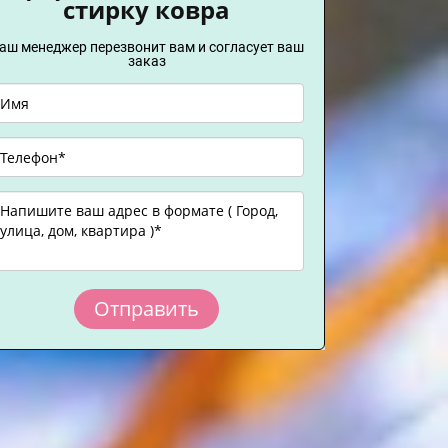
стирку ковра
аш менеджер перезвонит вам и согласует ваш
заказ
Отправить