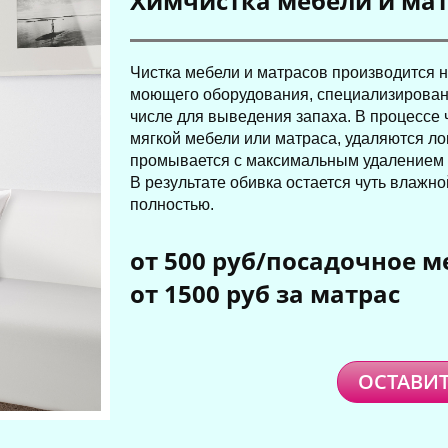
Химчистка мебели и ма
Чистка мебели и матрасов производится н
моющего оборудования, специализированн
числе для выведения запаха. В процессе 
мягкой мебели или матраса, удаляются ло
промывается с максимальным удалением 
В результате обивка остается чуть влажно
полностью.
от 500 руб/посадочное м
от 1500 руб за матрас
ОСТАВИТ