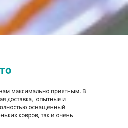
это
 нам максимально приятным. В
ая доставка, опытные и
 полностью оснащенный
ьких ковров, так и очень