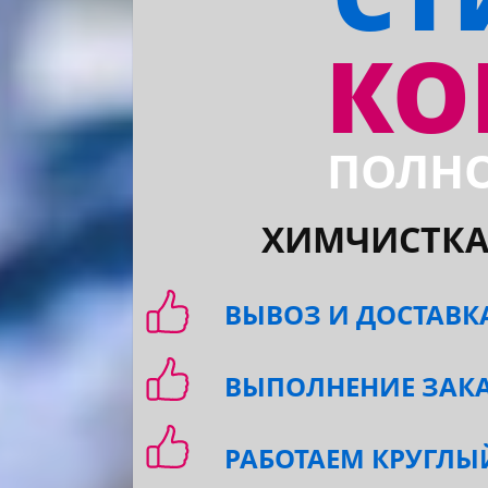
этапы работы
КО
оставить заявку
для бизнеса
ПОЛНО
ХИМЧИСТКА
ВЫВОЗ И ДОСТАВКА
ВЫПОЛНЕНИЕ ЗАКАЗА
РАБОТАЕМ КРУГЛЫ